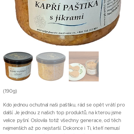
(190g)
Kdo jednou ochutnal naši paštiku, rád se opět vrátí pro
další. Je jednou z našich top produktů, na kterou jsme
velice pyšní. Oslovila totiž všechny generace, od těch
nejmenších až po nejstarší. Dokonce i Ti, kteří nemusí